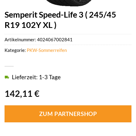
Semperit Speed-Life 3 ( 245/45
R19 102Y XL )
Artikelnummer:
4024067002841
Kategorie:
PKW-Sommerreifen
Lieferzeit: 1-3 Tage
142,11
€
ZUM PARTNERSHOP