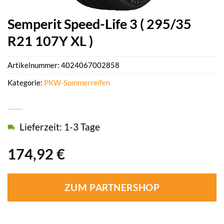
Semperit Speed-Life 3 ( 295/35
R21 107Y XL )
Artikelnummer:
4024067002858
Kategorie:
PKW-Sommerreifen
Lieferzeit: 1-3 Tage
174,92
€
ZUM PARTNERSHOP