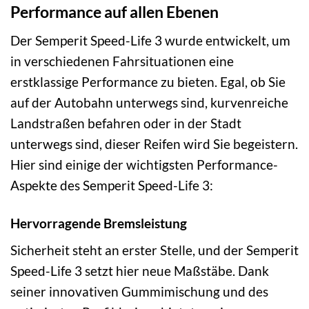
Performance auf allen Ebenen
Der Semperit Speed-Life 3 wurde entwickelt, um
in verschiedenen Fahrsituationen eine
erstklassige Performance zu bieten. Egal, ob Sie
auf der Autobahn unterwegs sind, kurvenreiche
Landstraßen befahren oder in der Stadt
unterwegs sind, dieser Reifen wird Sie begeistern.
Hier sind einige der wichtigsten Performance-
Aspekte des Semperit Speed-Life 3:
Hervorragende Bremsleistung
Sicherheit steht an erster Stelle, und der Semperit
Speed-Life 3 setzt hier neue Maßstäbe. Dank
seiner innovativen Gummimischung und des