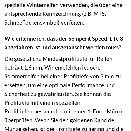
spezielle Winterreifen verwenden, die über eine
entsprechende Kennzeichnung (z.B. M+S,
Schneeflockensymbol) verfügen.
Wie erkenne ich, dass der Semperit Speed-Life 3
abgefahren ist und ausgetauscht werden muss?
Die gesetzliche Mindestprofiltiefe für Reifen
beträgt 1,6 mm. Wir empfehlen jedoch,
Sommerreifen bei einer Profiltiefe von 3 mm zu
ersetzen, um eine optimale Performance und
Sicherheit zu gewährleisten. Sie können die
Profiltiefe mit einem speziellen
Profiltiefenmesser oder mit einer 1-Euro-Münze
überprüfen. Wenn Sie den goldenen Rand der
Münze sehen, ist die Profiltiefe zu gering und die