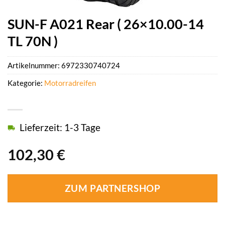
SUN-F A021 Rear ( 26×10.00-14
TL 70N )
Artikelnummer:
6972330740724
Kategorie:
Motorradreifen
Lieferzeit: 1-3 Tage
102,30
€
ZUM PARTNERSHOP