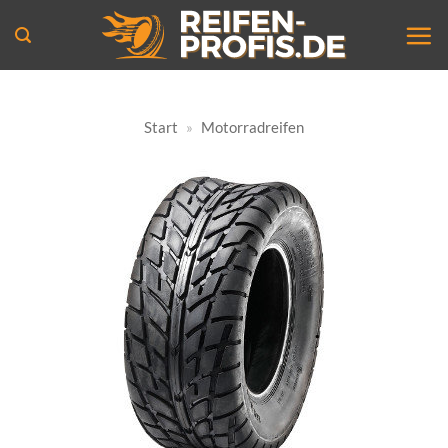
Zum
Inhalt
springen
Start
»
Motorradreifen