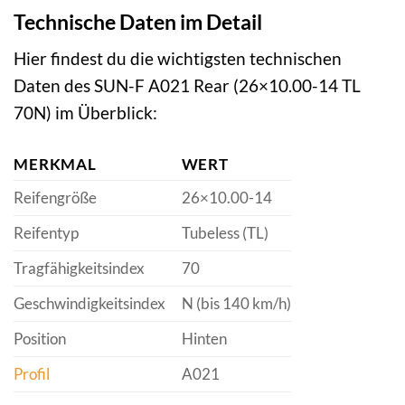
Technische Daten im Detail
Hier findest du die wichtigsten technischen
Daten des SUN-F A021 Rear (26×10.00-14 TL
70N) im Überblick:
MERKMAL
WERT
Reifengröße
26×10.00-14
Reifentyp
Tubeless (TL)
Tragfähigkeitsindex
70
Geschwindigkeitsindex
N (bis 140 km/h)
Position
Hinten
Profil
A021