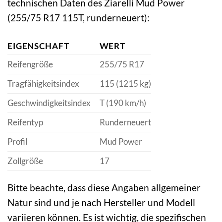
technischen Daten des Ziarelli Mud Power
(255/75 R17 115T, runderneuert):
EIGENSCHAFT
WERT
Reifengröße
255/75 R17
Tragfähigkeitsindex
115 (1215 kg)
Geschwindigkeitsindex
T (190 km/h)
Reifentyp
Runderneuert
Profil
Mud Power
Zollgröße
17
Bitte beachte, dass diese Angaben allgemeiner
Natur sind und je nach Hersteller und Modell
variieren können. Es ist wichtig, die spezifischen