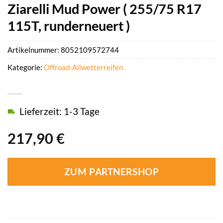
Ziarelli Mud Power ( 255/75 R17
115T, runderneuert )
Artikelnummer:
8052109572744
Kategorie:
Offroad-Allwetterreifen
Lieferzeit: 1-3 Tage
217,90
€
ZUM PARTNERSHOP