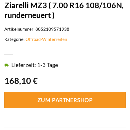
Ziarelli MZ3 ( 7.00 R16 108/106N,
runderneuert )
Artikelnummer:
8052109571938
Kategorie:
Offroad-Winterreifen
Lieferzeit: 1-3 Tage
168,10
€
ZUM PARTNERSHOP