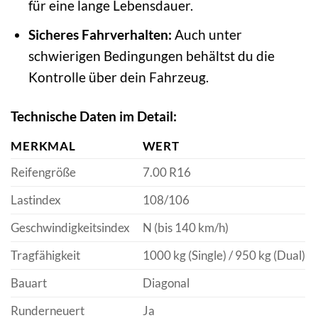
für eine lange Lebensdauer.
Sicheres Fahrverhalten:
Auch unter
schwierigen Bedingungen behältst du die
Kontrolle über dein Fahrzeug.
Technische Daten im Detail:
MERKMAL
WERT
Reifengröße
7.00 R16
Lastindex
108/106
Geschwindigkeitsindex
N (bis 140 km/h)
Tragfähigkeit
1000 kg (Single) / 950 kg (Dual)
Bauart
Diagonal
Runderneuert
Ja