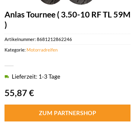
Anlas Tournee ( 3.50-10 RF TL 59M
)
Artikelnummer:
8681212862246
Kategorie:
Motorradreifen
Lieferzeit: 1-3 Tage
55,87
€
ZUM PARTNERSHOP