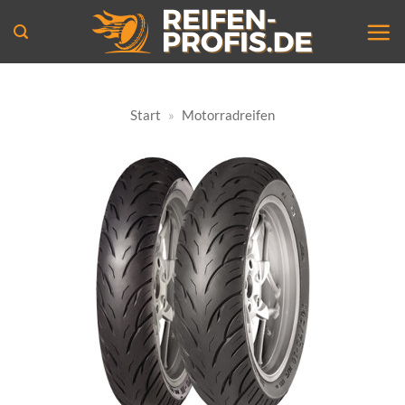
Zum
Inhalt
springen
Start
»
Motorradreifen