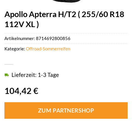
Apollo Apterra H/T2 ( 255/60 R18
112V XL )
Artikelnummer:
8714692800856
Kategorie:
Offroad-Sommerreifen
Lieferzeit: 1-3 Tage
104,42
€
ZUM PARTNERSHOP