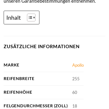
unseren Garantiebestimmungen entnehmen.
Inhalt
ZUSÄTZLICHE INFORMATIONEN
MARKE
Apollo
REIFENBREITE
255
REIFENHÖHE
60
FELGENDURCHMESSER (ZOLL)
18