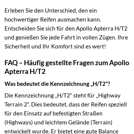
Erleben Sie den Unterschied, den ein
hochwertiger Reifen ausmachen kann.
Entscheiden Sie sich für den Apollo Apterra H/T2
und genießen Sie jede Fahrt in vollen Zügen. Ihre
Sicherheit und Ihr Komfort sind es wert!
FAQ – Häufig gestellte Fragen zum Apollo
Apterra H/T2
Was bedeutet die Kennzeichnung „H/T2“?
Die Kennzeichnung „H/T2“ steht für „Highway
Terrain 2“. Dies bedeutet, dass der Reifen speziell
für den Einsatz auf befestigten Straßen
(Highways) und leichtem Gelände (Terrain)
entwickelt wurde. Er bietet eine gute Balance