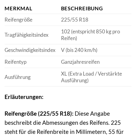
MERKMAL
BESCHREIBUNG
Reifengröße
225/55 R18
102 (entspricht 850 kg pro
Tragfähigkeitsindex
Reifen)
Geschwindigkeitsindex
V (bis 240 km/h)
Reifentyp
Ganzjahresreifen
XL (Extra Load / Verstärkte
Ausführung
Ausführung)
Erläuterungen:
Reifengröße (225/55 R18):
Diese Angabe
beschreibt die Abmessungen des Reifens. 225
steht für die Reifenbreite in Millimetern, 55 für