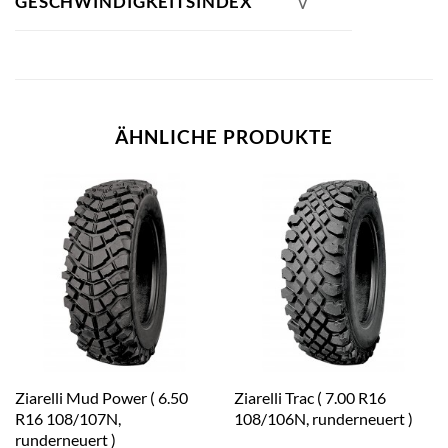
GESCHWINDIGKEITSINDEX
V
ÄHNLICHE PRODUKTE
Ziarelli Mud Power ( 6.50
Ziarelli Trac ( 7.00 R16
R16 108/107N,
108/106N, runderneuert )
runderneuert )