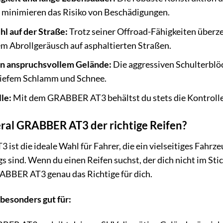
 minimieren das Risiko von Beschädigungen.
l auf der Straße:
Trotz seiner Offroad-Fähigkeiten über
m Abrollgeräusch auf asphaltierten Straßen.
in anspruchsvollem Gelände:
Die aggressiven Schulterblöc
 tiefem Schlamm und Schnee.
le:
Mit dem GRABBER AT3 behältst du stets die Kontrolle 
eral GRABBER AT3 der richtige Reifen?
st die ideale Wahl für Fahrer, die ein vielseitiges Fahrze
sind. Wenn du einen Reifen suchst, der dich nicht im Stich
RABBER AT3 genau das Richtige für dich.
 besonders gut für: