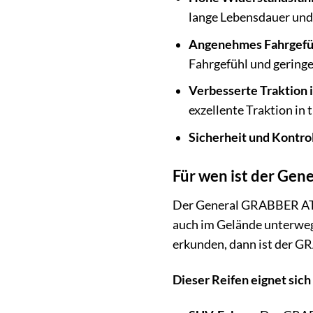
lange Lebensdauer und
Angenehmes Fahrgefüh
Fahrgefühl und geringe
Verbesserte Traktion 
exzellente Traktion in
Sicherheit und Kontrol
Für wen ist der Gen
Der General GRABBER AT3 i
auch im Gelände unterwegs 
erkunden, dann ist der G
Dieser Reifen eignet sich