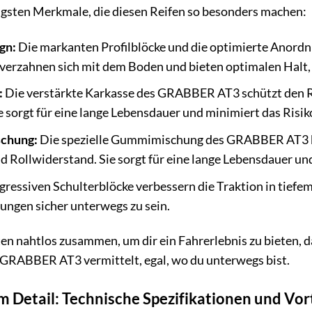
tigsten Merkmale, die diesen Reifen so besonders machen:
gn:
Die markanten Profilblöcke und die optimierte Anordnu
verzahnen sich mit dem Boden und bieten optimalen Halt,
:
Die verstärkte Karkasse des GRABBER AT3 schützt den R
e sorgt für eine lange Lebensdauer und minimiert das Risi
chung:
Die spezielle Gummimischung des GRABBER AT3 bi
nd Rollwiderstand. Sie sorgt für eine lange Lebensdauer un
gressiven Schulterblöcke verbessern die Traktion in tiefe
ungen sicher unterwegs zu sein.
en nahtlos zusammen, um dir ein Fahrerlebnis zu bieten, da
r GRABBER AT3 vermittelt, egal, wo du unterwegs bist.
Detail: Technische Spezifikationen und Vor