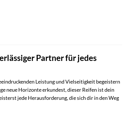
lässiger Partner für jedes
eeindruckenden Leistung und Vielseitigkeit begeistern
ge neue Horizonte erkundest, dieser Reifen ist dein
sterst jede Herausforderung, die sich dir in den Weg