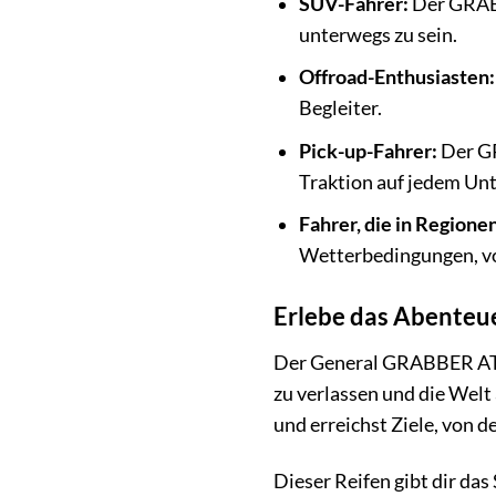
SUV-Fahrer:
Der GRABB
unterwegs zu sein.
Offroad-Enthusiasten:
Begleiter.
Pick-up-Fahrer:
Der GR
Traktion auf jedem Un
Fahrer, die in Region
Wetterbedingungen, von
Erlebe das Abenteu
Der General GRABBER AT3 i
zu verlassen und die Welt
und erreichst Ziele, von 
Dieser Reifen gibt dir da