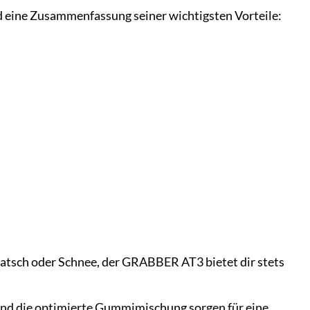
 eine Zusammenfassung seiner wichtigsten Vorteile:
Matsch oder Schnee, der GRABBER AT3 bietet dir stets
nd die optimierte Gummimischung sorgen für eine