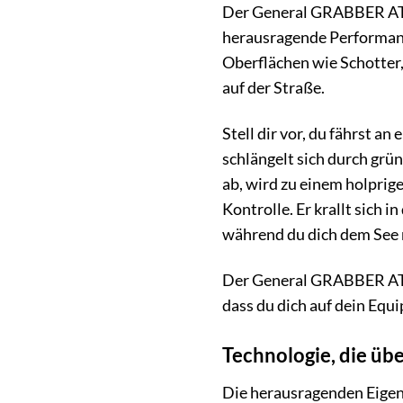
Der General GRABBER AT3 
herausragende Performance
Oberflächen wie Schotter
auf der Straße.
Stell dir vor, du fährst a
schlängelt sich durch gr
ab, wird zu einem holpri
Kontrolle. Er krallt sich 
während du dich dem See n
Der General GRABBER AT3 i
dass du dich auf dein Equi
Technologie, die ü
Die herausragenden Eigen