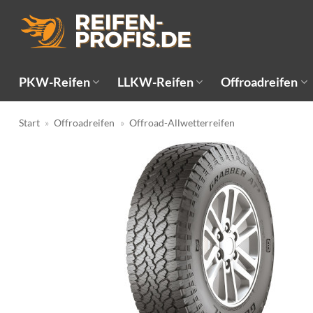
Zum
Inhalt
springen
PKW-Reifen
LLKW-Reifen
Offroadreifen
Start
»
Offroadreifen
»
Offroad-Allwetterreifen