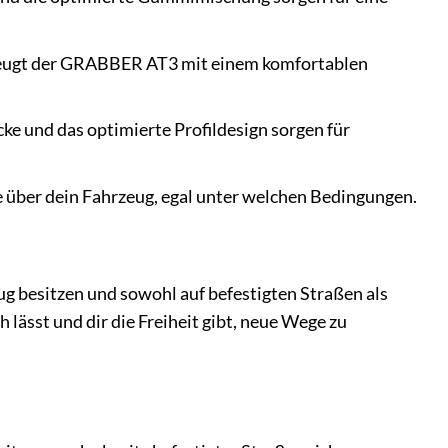
zeugt der GRABBER AT3 mit einem komfortablen
ke und das optimierte Profildesign sorgen für
über dein Fahrzeug, egal unter welchen Bedingungen.
ug besitzen und sowohl auf befestigten Straßen als
 lässt und dir die Freiheit gibt, neue Wege zu