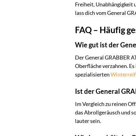
Freiheit, Unabhängigkeit 
lass dich vom General GR
FAQ – Häufig g
Wie gut ist der Gen
Der General GRABBER AT3 b
Oberfläche verzahnen. Es i
spezialisierten
Winterrei
Ist der General GRA
Im Vergleich zu reinen Of
das Abrollgeräusch und so
lauter sein.