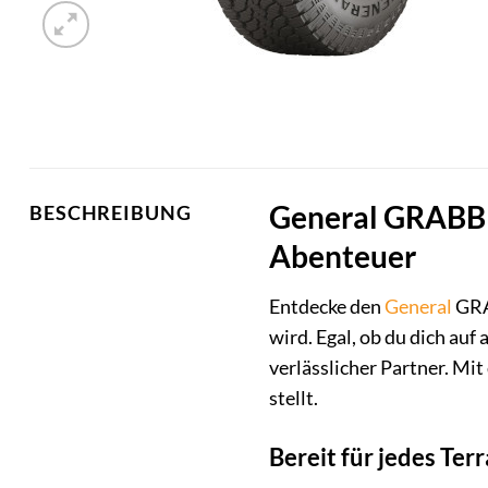
General GRABBER
BESCHREIBUNG
Abenteuer
Entdecke den
General
GRAB
wird. Egal, ob du dich auf
verlässlicher Partner. Mi
stellt.
Bereit für jedes Ter