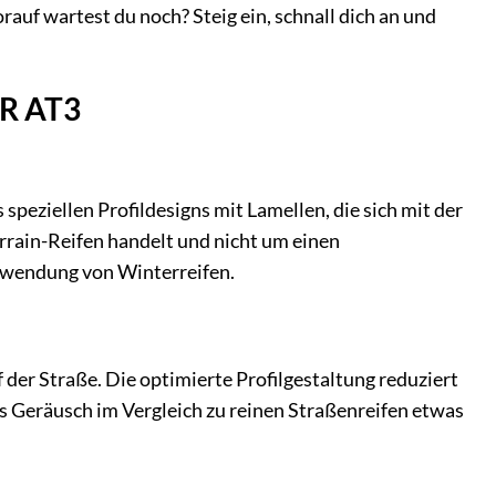
auf wartest du noch? Steig ein, schnall dich an und
ER AT3
peziellen Profildesigns mit Lamellen, die sich mit der
errain-Reifen handelt und nicht um einen
erwendung von Winterreifen.
 der Straße. Die optimierte Profilgestaltung reduziert
s Geräusch im Vergleich zu reinen Straßenreifen etwas