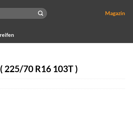
Magazin
reifen
 225/70 R16 103T )