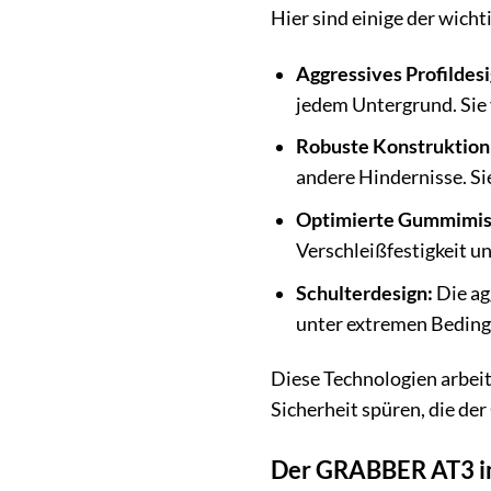
Hier sind einige der wich
Aggressives Profildesi
jedem Untergrund. Sie 
Robuste Konstruktion
andere Hindernisse. Si
Optimierte Gummimis
Verschleißfestigkeit u
Schulterdesign:
Die ag
unter extremen Beding
Diese Technologien arbeit
Sicherheit spüren, die de
Der GRABBER AT3 im 