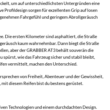
ckelt, um auf unterschiedlichsten Untergründen eine
 Profildesign sorgen für exzellenten Grip auf losen
 angenehmen Fahrgefühl und geringem Abrollgeräusch
ee. Die ersten Kilometer sind asphaltiert, die Straße
llgeräusch kaum wahrnehmbar. Dann biegt die Straße
stoßen, aber der GRABBER AT3 behält souverän die
 spürst, wie das Fahrzeug sicher und stabil bleibt,
ifen vermittelt, machen den Unterschied.
ersprechen von Freiheit, Abenteuer und der Gewissheit,
, mit diesem Reifen bist du bestens gerüstet.
iven Technologien und einem durchdachten Design.