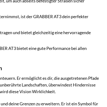
, um auch abseits befestigter Straßen sicher
ternimmst, ist der GRABBER AT3 dein perfekter
agen und bietet gleichzeitig eine hervorragende
R AT3 bietet eine gute Performance bei allen
n
nteuern. Er ermöglicht es dir, die ausgetretenen Pfade
rch unberührte Landschaften, überwindest Hindernisse
ird diese Vision Wirklichkeit.
 und deine Grenzen zu erweitern. Er ist ein Symbol für