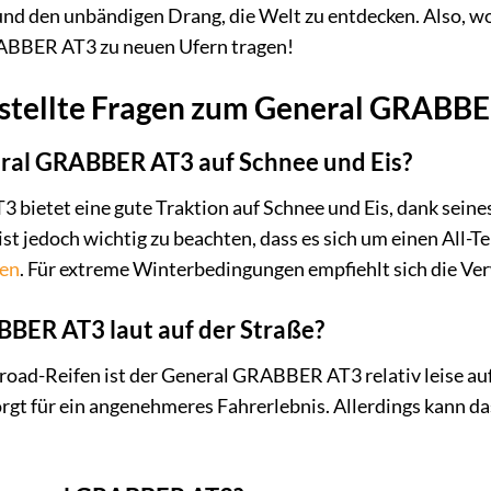
und den unbändigen Drang, die Welt zu entdecken. Also, wor
ABBER AT3 zu neuen Ufern tragen!
estellte Fragen zum General GRABB
eral GRABBER AT3 auf Schnee und Eis?
ietet eine gute Traktion auf Schnee und Eis, dank seines s
st jedoch wichtig zu beachten, dass es sich um einen All-T
fen
. Für extreme Winterbedingungen empfiehlt sich die V
BBER AT3 laut auf der Straße?
froad-Reifen ist der General GRABBER AT3 relativ leise auf
rgt für ein angenehmeres Fahrerlebnis. Allerdings kann da