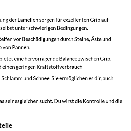
ng der Lamellen sorgen für exzellenten Grip auf
 selbst unter schwierigen Bedingungen.
eifen vor Beschädigungen durch Steine, Äste und
ko von Pannen.
etet eine hervorragende Balance zwischen Grip,
d einen geringen Kraftstoffverbrauch.
m Schlamm und Schnee. Sie ermöglichen es dir, auch
s seinesgleichen sucht. Du wirst die Kontrolle und die
teile