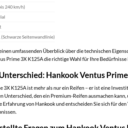
bis 240 km/h)
ial
R
 (Schwarze Seitenwandlinie)
inen umfassenden Überblick über die technischen Eigensch
us Prime 3X K125A die richtige Wahl für Ihre Bedürfnisse i
n Unterschied: Hankook Ventus Prim
X K125A ist mehr als nur ein Reifen – er ist eine Investit
en Unterschied, den ein Premium-Reifen ausmachen kann, u
die Erfahrung von Hankook und entscheiden Sie sich für de
bnissen.
estellte Fragen zum Hankook Ventu