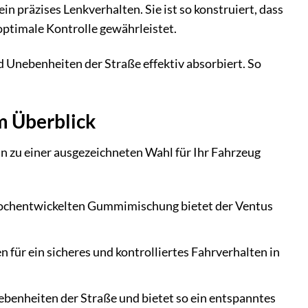
n präzises Lenkverhalten. Sie ist so konstruiert, dass
optimale Kontrolle gewährleistet.
d Unebenheiten der Straße effektiv absorbiert. So
m Überblick
n zu einer ausgezeichneten Wahl für Ihr Fahrzeug
 hochentwickelten Gummimischung bietet der Ventus
 für ein sicheres und kontrolliertes Fahrverhalten in
enheiten der Straße und bietet so ein entspanntes