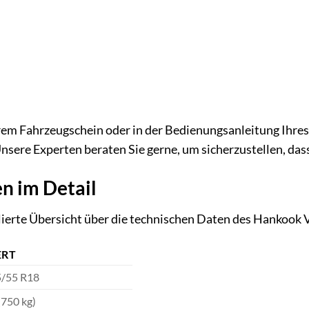
hrem Fahrzeugschein oder in der Bedienungsanleitung Ihres
nsere Experten beraten Sie gerne, um sicherzustellen, dass 
n im Detail
illierte Übersicht über die technischen Daten des Hanko
RT
/55 R18
(750 kg)