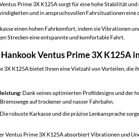
entus Prime 3X K125A sorgt für eine hohe Stabilität und ei
indigkeiten und in anspruchsvollen Fahrsituationen eine 
arkasse einen hohen Fahrkomfort, indem sie Vibrationen un
gen Strecken eine entspannte und komfortable Fahrt.
s Hankook Ventus Prime 3X K125A i
3X K125A bietet Ihnen eine Vielzahl von Vorteilen, die ih
eistung:
Dank seines optimierten Profildesigns und der
Bremswege auf trockener und nasser Fahrbahn.
Die robuste Karkasse und die präzise Lenkansprache sorgen
r Ventus Prime 3X K125A absorbiert Vibrationen und Uneb