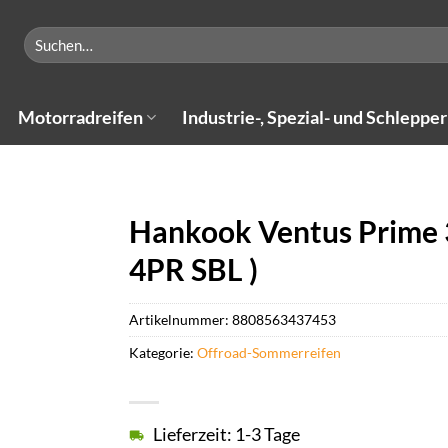
Suchen
nach:
Motorradreifen
Industrie-, Spezial- und Schlepper
Hankook Ventus Prime 
4PR SBL )
Artikelnummer:
8808563437453
Kategorie:
Offroad-Sommerreifen
Lieferzeit: 1-3 Tage