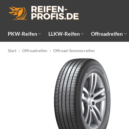
Zum
Inhalt
springen
PKW-Reifen
LLKW-Reifen
Offroadreifen
Start
»
Offroadreifen
»
Offroad-Sommerreifen