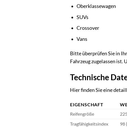
Oberklassewagen
SUVs
Crossover
Vans
Bitte überprüfen Sie in I
Fahrzeug zugelassen ist. U
Technische Date
Hier finden Sie eine deta
EIGENSCHAFT
WE
Reifengröße
225
Tragfähigkeitsindex
98 