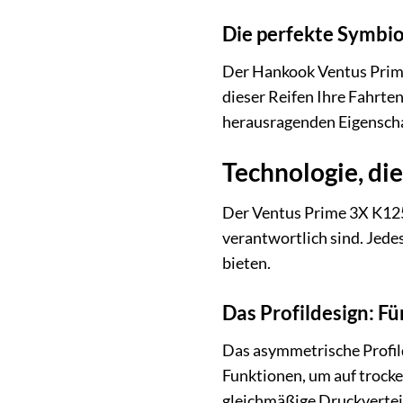
Die perfekte Symbi
Der Hankook Ventus Prime 3
dieser Reifen Ihre Fahrten
herausragenden Eigenscha
Technologie, die
Der Ventus Prime 3X K125A
verantwortlich sind. Jede
bieten.
Das Profildesign: Fü
Das asymmetrische Profild
Funktionen, um auf trocke
gleichmäßige Druckverteil