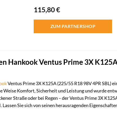
115,80
€
ZUM PARTNERSHOP
en Hankook Ventus Prime 3X K125A: 
ook
Ventus Prime 3X K125A (225/55 R18 98V 4PR SBL) ein
de Weise Komfort, Sicherheit und Leistung und wurde ent
ockener Straße oder bei Regen – der Ventus Prime 3X K125
. Lassen Sie sich von seinen herausragenden Eigenschaften