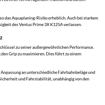
n so das Aquaplaning-Risiko erheblich. Auch bei starkem
ssigkeit des Ventus Prime 3X K125A verlassen.
z
chlüssel zu seiner außergewöhnlichen Performance.
g den Grip zu maximieren. Dies führt zu einem
 Anpassung an unterschiedliche Fahrbahnbeläge und
cherheit und Fahrstabilität, unabhängig von den