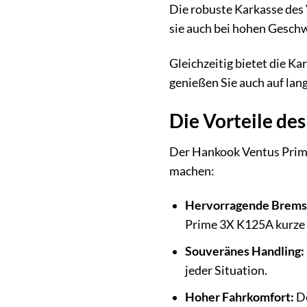
Die robuste Karkasse des V
sie auch bei hohen Geschw
Gleichzeitig bietet die K
genießen Sie auch auf lan
Die Vorteile de
Der Hankook Ventus Prime 
machen:
Hervorragende Bremsl
Prime 3X K125A kurze 
Souveränes Handling:
jeder Situation.
Hoher Fahrkomfort:
De