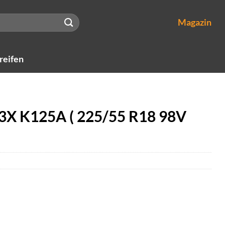
Magazin
reifen
3X K125A ( 225/55 R18 98V