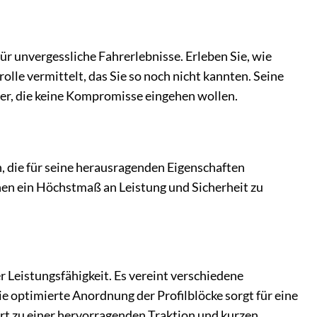
ür unvergessliche Fahrerlebnisse. Erleben Sie, wie
lle vermittelt, das Sie so noch nicht kannten. Seine
er, die keine Kompromisse eingehen wollen.
, die für seine herausragenden Eigenschaften
hnen ein Höchstmaß an Leistung und Sicherheit zu
 Leistungsfähigkeit. Es vereint verschiedene
 optimierte Anordnung der Profilblöcke sorgt für eine
rt zu einer hervorragenden Traktion und kurzen