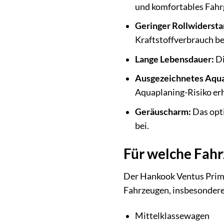
und komfortables Fahr
Geringer Rollwidersta
Kraftstoffverbrauch be
Lange Lebensdauer:
Di
Ausgezeichnetes Aqua
Aquaplaning-Risiko erh
Geräuscharm:
Das opti
bei.
Für welche Fahr
Der Hankook Ventus Prime
Fahrzeugen, insbesondere
Mittelklassewagen