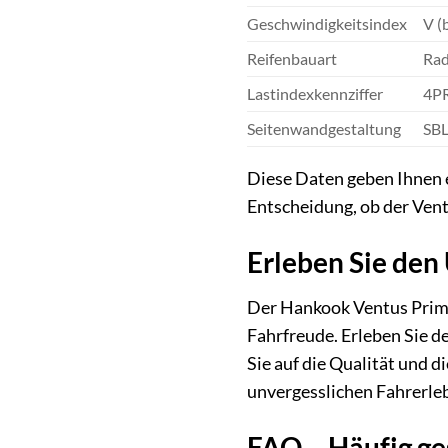
Geschwindigkeitsindex
V (
Reifenbauart
Rad
Lastindexkennziffer
4P
Seitenwandgestaltung
SBL
Diese Daten geben Ihnen e
Entscheidung, ob der Vent
Erleben Sie de
Der Hankook Ventus Prime 3
Fahrfreude. Erleben Sie d
Sie auf die Qualität und 
unvergesslichen Fahrerle
FAQ – Häufig g