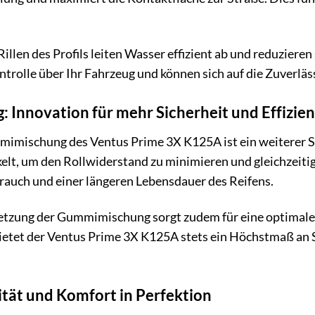
illen des Profils leiten Wasser effizient ab und reduziere
ntrolle über Ihr Fahrzeug und können sich auf die Zuverlä
Innovation für mehr Sicherheit und Effizien
imischung des Ventus Prime 3X K125A ist ein weiterer S
kelt, um den Rollwiderstand zu minimieren und gleichzeiti
rauch und einer längeren Lebensdauer des Reifens.
tzung der Gummimischung sorgt zudem für eine optimale
etet der Ventus Prime 3X K125A stets ein Höchstmaß an Si
ität und Komfort in Perfektion