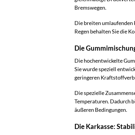
Bremswegen.
Die breiten umlaufenden R
Regen behalten Sie die Ko
Die Gummimischung: 
Die hochentwickelte Gumm
Sie wurde speziell entwic
geringeren Kraftstoffverb
Die spezielle Zusammense
Temperaturen. Dadurch bi
äußeren Bedingungen.
Die Karkasse: Stabil