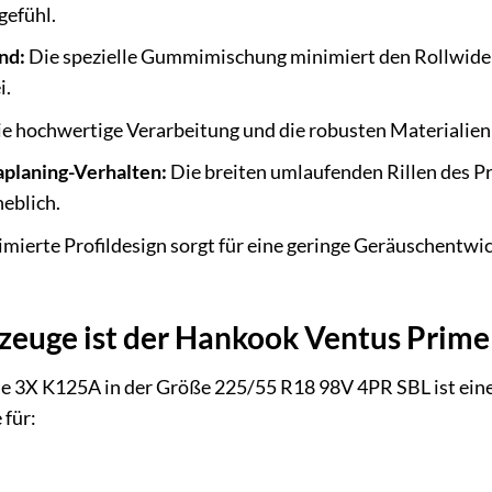
gefühl.
nd:
Die spezielle Gummimischung minimiert den Rollwider
i.
e hochwertige Verarbeitung und die robusten Materialien 
planing-Verhalten:
Die breiten umlaufenden Rillen des Pro
eblich.
mierte Profildesign sorgt für eine geringe Geräuschentwi
zeuge ist der Hankook Ventus Prim
 3X K125A in der Größe 225/55 R18 98V 4PR SBL ist eine 
 für: