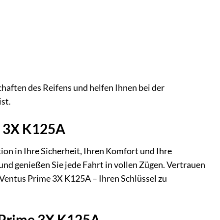
aften des Reifens und helfen Ihnen bei der
st.
e 3X K125A
ion in Ihre Sicherheit, Ihren Komfort und Ihre
nd genießen Sie jede Fahrt in vollen Zügen. Vertrauen
n Ventus Prime 3X K125A – Ihren Schlüssel zu
s Prime 3X K125A