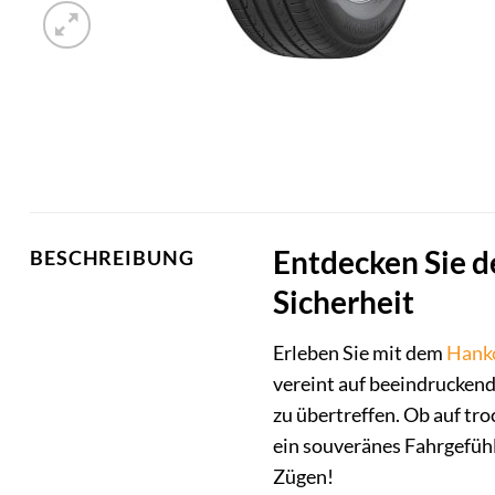
Entdecken Sie d
BESCHREIBUNG
Sicherheit
Erleben Sie mit dem
Hank
vereint auf beeindrucken
zu übertreffen. Ob auf tr
ein souveränes Fahrgefühl
Zügen!