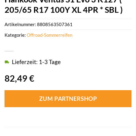
205/65 R17 100Y XL 4PR * SBL )
Artikelnummer:
8808563507361
Kategorie:
Offroad-Sommerreifen
Lieferzeit: 1-3 Tage
82,49
€
ZUM PARTNERSHOP