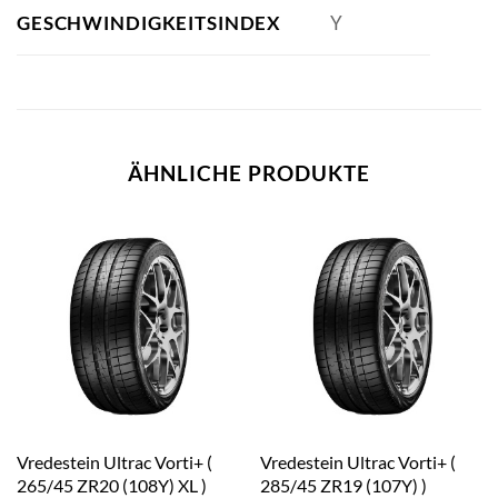
GESCHWINDIGKEITSINDEX
Y
ÄHNLICHE PRODUKTE
Vredestein Ultrac Vorti+ (
Vredestein Ultrac Vorti+ (
265/45 ZR20 (108Y) XL )
285/45 ZR19 (107Y) )