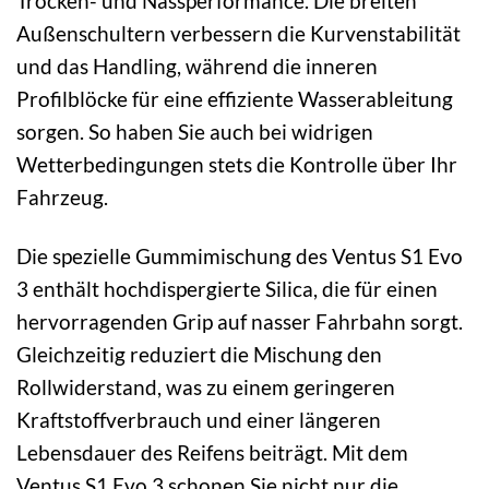
Trocken- und Nassperformance. Die breiten
Außenschultern verbessern die Kurvenstabilität
und das Handling, während die inneren
Profilblöcke für eine effiziente Wasserableitung
sorgen. So haben Sie auch bei widrigen
Wetterbedingungen stets die Kontrolle über Ihr
Fahrzeug.
Die spezielle Gummimischung des Ventus S1 Evo
3 enthält hochdispergierte Silica, die für einen
hervorragenden Grip auf nasser Fahrbahn sorgt.
Gleichzeitig reduziert die Mischung den
Rollwiderstand, was zu einem geringeren
Kraftstoffverbrauch und einer längeren
Lebensdauer des Reifens beiträgt. Mit dem
Ventus S1 Evo 3 schonen Sie nicht nur die