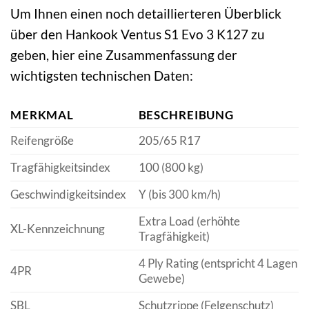
Um Ihnen einen noch detaillierteren Überblick
über den Hankook Ventus S1 Evo 3 K127 zu
geben, hier eine Zusammenfassung der
wichtigsten technischen Daten:
MERKMAL
BESCHREIBUNG
Reifengröße
205/65 R17
Tragfähigkeitsindex
100 (800 kg)
Geschwindigkeitsindex
Y (bis 300 km/h)
Extra Load (erhöhte
XL-Kennzeichnung
Tragfähigkeit)
4 Ply Rating (entspricht 4 Lagen
4PR
Gewebe)
SBL
Schutzrippe (Felgenschutz)