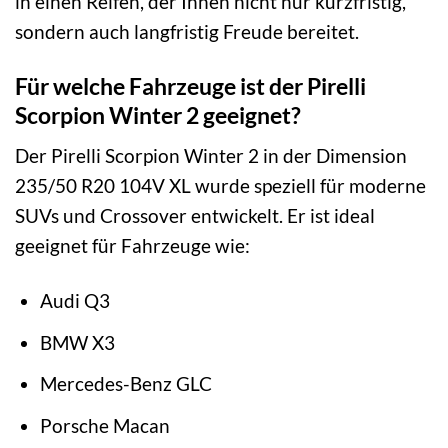
in einen Reifen, der Ihnen nicht nur kurzfristig,
sondern auch langfristig Freude bereitet.
Für welche Fahrzeuge ist der Pirelli
Scorpion Winter 2 geeignet?
Der Pirelli Scorpion Winter 2 in der Dimension
235/50 R20 104V XL wurde speziell für moderne
SUVs und Crossover entwickelt. Er ist ideal
geeignet für Fahrzeuge wie:
Audi Q3
BMW X3
Mercedes-Benz GLC
Porsche Macan