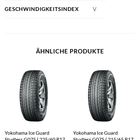
GESCHWINDIGKEITSINDEX
V
ÄHNLICHE PRODUKTE
Yokohama Ice Guard
Yokohama Ice Guard
Studless G075 ( 225/60 R17
Studless G075 ( 215/65 R17