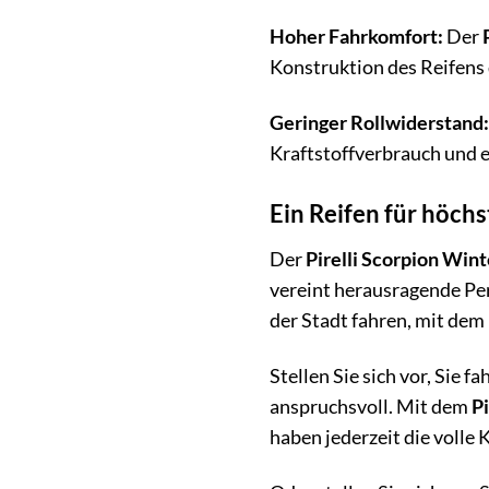
Hoher Fahrkomfort:
Der
Konstruktion des Reifens
Geringer Rollwiderstand:
Kraftstoffverbrauch und e
Ein Reifen für höch
Der
Pirelli Scorpion Wint
vereint herausragende Per
der Stadt fahren, mit dem
Stellen Sie sich vor, Sie 
anspruchsvoll. Mit dem
Pi
haben jederzeit die volle 