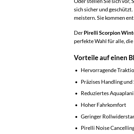
Oder stellen Sie sich vor, 
sich sicher und geschützt
meistern. Sie kommen ents
Der
Pirelli Scorpion Wint
perfekte Wahl für alle, d
Vorteile auf einen Bl
Hervorragende Traktio
Präzises Handling und 
Reduziertes Aquaplani
Hoher Fahrkomfort
Geringer Rollwidersta
Pirelli Noise Cancelli