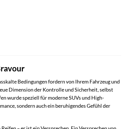
Bravour
asskalte Bedingungen fordern von Ihrem Fahrzeug und
neue Dimension der Kontrolle und Sicherheit, selbst
en wurde speziell für moderne SUVs und High-
rmance, sondern auch ein beruhigendes Gefühl der
n Reifen – er ist ein Versprechen. Ein Versprechen von