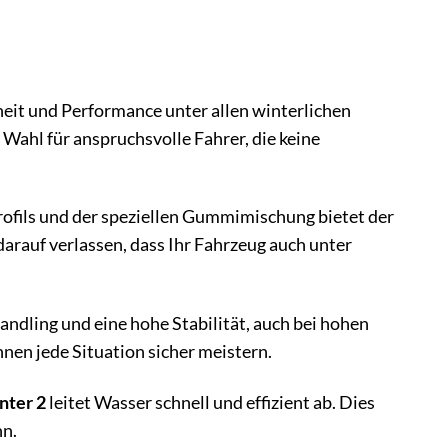
eit und Performance unter allen winterlichen
Wahl für anspruchsvolle Fahrer, die keine
ofils und der speziellen Gummimischung bietet der
darauf verlassen, dass Ihr Fahrzeug auch unter
Handling und eine hohe Stabilität, auch bei hohen
nnen jede Situation sicher meistern.
nter 2
leitet Wasser schnell und effizient ab. Dies
hn.