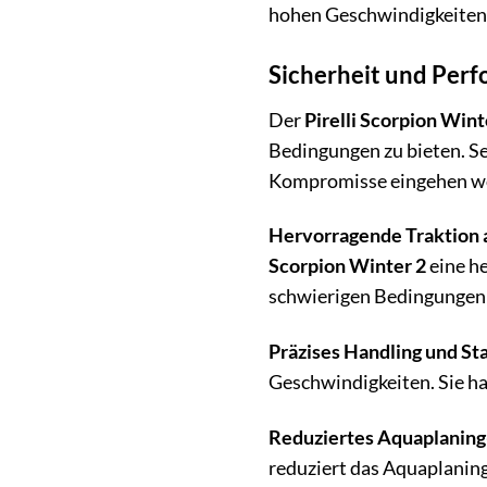
hohen Geschwindigkeiten
Sicherheit und Perf
Der
Pirelli Scorpion Wint
Bedingungen zu bieten. Se
Kompromisse eingehen wo
Hervorragende Traktion a
Scorpion Winter 2
eine he
schwierigen Bedingungen s
Präzises Handling und Sta
Geschwindigkeiten. Sie ha
Reduziertes Aquaplaning
reduziert das Aquaplaning