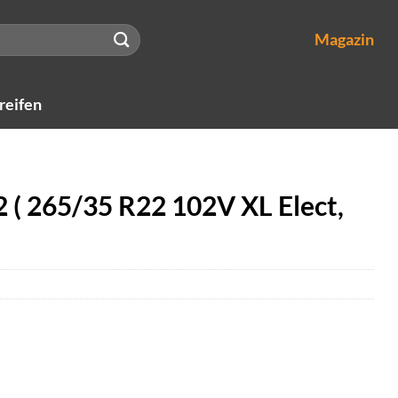
Magazin
reifen
 2 ( 265/35 R22 102V XL Elect,