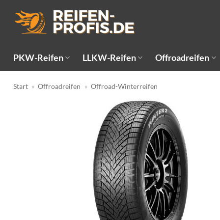
Zum
Inhalt
springen
PKW-Reifen
LLKW-Reifen
Offroadreifen
Start
»
Offroadreifen
»
Offroad-Winterreifen