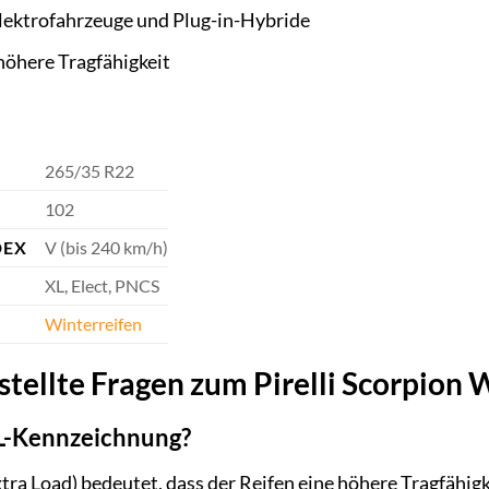
Elektrofahrzeuge und Plug-in-Hybride
höhere Tragfähigkeit
265/35 R22
102
DEX
V (bis 240 km/h)
XL, Elect, PNCS
Winterreifen
tellte Fragen zum Pirelli Scorpion 
L-Kennzeichnung?
ra Load) bedeutet, dass der Reifen eine höhere Tragfähigke