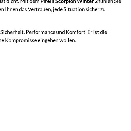
 ist dicht. Mit dem
Pirelli Scorpion Winter 2
fühlen Sie
n Ihnen das Vertrauen, jede Situation sicher zu
n Sicherheit, Performance und Komfort. Er ist die
eine Kompromisse eingehen wollen.